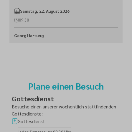
Samstag, 22. August 2026
09:30
Georg Hartung
Plane einen Besuch
Gottesdienst
Besuche einen unserer wöchentlich stattfindenden
Gottesdienste:
Gottesdienst
Jeden Samstag um 09:30 Uhr