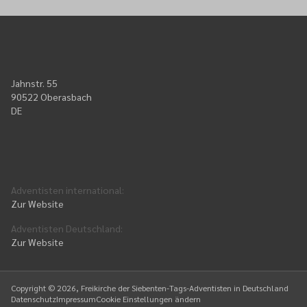
Jahnstr. 55
90522 Oberasbach
DE
Adventisten international
:
Zur Website
Adventisten Deutschland
:
Zur Website
Copyright ©
2026
, Freikirche der Siebenten-Tags-Adventisten in Deutschland
Datenschutz
Impressum
Cookie Einstellungen ändern