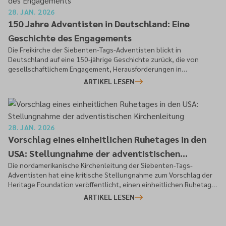
28. JAN. 2026
150 Jahre Adventisten in Deutschland: Eine
Geschichte des Engagements
Die Freikirche der Siebenten-Tags-Adventisten blickt in
Deutschland auf eine 150-jährige Geschichte zurück, die von
gesellschaftlichem Engagement, Herausforderungen in
Kriegszeiten und beständigem Wachstum geprägt ist.
ARTIKEL LESEN
28. JAN. 2026
Vorschlag eines einheitlichen Ruhetages in den
USA: Stellungnahme der adventistischen
Die nordamerikanische Kirchenleitung der Siebenten-Tags-
Kirchenleitung
Adventisten hat eine kritische Stellungnahme zum Vorschlag der
Heritage Foundation veröffentlicht, einen einheitlichen Ruhetag
in den USA gesetzlich festzulegen.
ARTIKEL LESEN