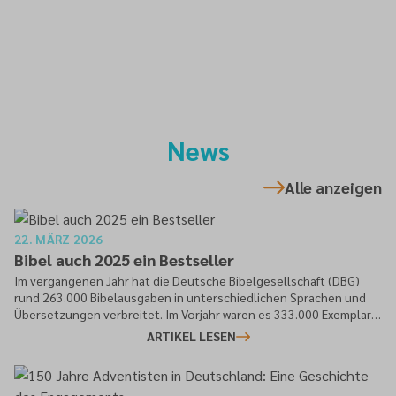
News
Alle anzeigen
22. MÄRZ 2026
Bibel auch 2025 ein Bestseller
Im vergangenen Jahr hat die Deutsche Bibelgesellschaft (DBG)
rund 263.000 Bibelausgaben in unterschiedlichen Sprachen und
Übersetzungen verbreitet. Im Vorjahr waren es 333.000 Exemplare.
Dies geht aus einer Pressemitteilung der DBG hervor.
ARTIKEL LESEN