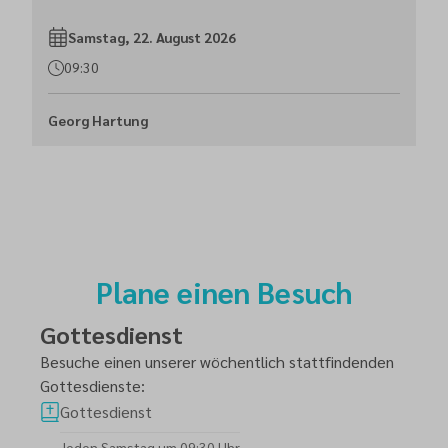
Samstag, 22. August 2026
09:30
Georg Hartung
Plane einen Besuch
Gottesdienst
Besuche einen unserer wöchentlich stattfindenden
Gottesdienste:
Gottesdienst
Jeden Samstag um 09:30 Uhr