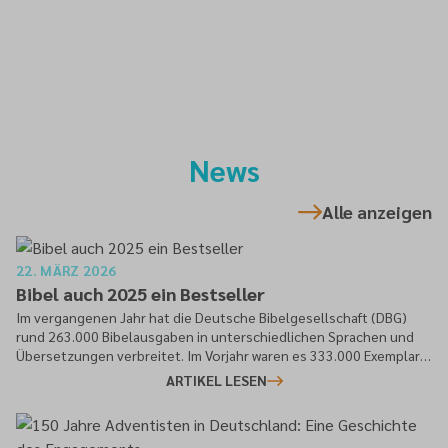
News
Alle anzeigen
22. MÄRZ 2026
Bibel auch 2025 ein Bestseller
Im vergangenen Jahr hat die Deutsche Bibelgesellschaft (DBG)
rund 263.000 Bibelausgaben in unterschiedlichen Sprachen und
Übersetzungen verbreitet. Im Vorjahr waren es 333.000 Exemplare.
Dies geht aus einer Pressemitteilung der DBG hervor.
ARTIKEL LESEN