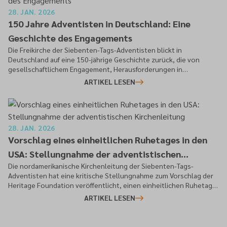
28. JAN. 2026
150 Jahre Adventisten in Deutschland: Eine
Geschichte des Engagements
Die Freikirche der Siebenten-Tags-Adventisten blickt in
Deutschland auf eine 150-jährige Geschichte zurück, die von
gesellschaftlichem Engagement, Herausforderungen in
Kriegszeiten und beständigem Wachstum geprägt ist.
ARTIKEL LESEN
28. JAN. 2026
Vorschlag eines einheitlichen Ruhetages in den
USA: Stellungnahme der adventistischen
Die nordamerikanische Kirchenleitung der Siebenten-Tags-
Kirchenleitung
Adventisten hat eine kritische Stellungnahme zum Vorschlag der
Heritage Foundation veröffentlicht, einen einheitlichen Ruhetag
in den USA gesetzlich festzulegen.
ARTIKEL LESEN