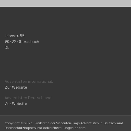
Jahnstr. 55
90522 Oberasbach
DE
Adventisten international
:
Zur Website
Adventisten Deutschland
:
Zur Website
Copyright ©
2026
, Freikirche der Siebenten-Tags-Adventisten in Deutschland
Datenschutz
Impressum
Cookie Einstellungen ändern