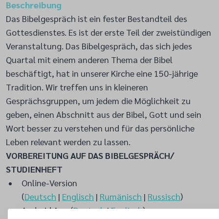
Beschreibung
Das Bibelgespräch ist ein fester Bestandteil des
Gottesdienstes. Es ist der erste Teil der zweistündigen
Veranstaltung. Das Bibelgespräch, das sich jedes
Quartal mit einem anderen Thema der Bibel
beschäftigt, hat in unserer Kirche eine 150-jährige
Tradition. Wir treffen uns in kleineren
Gesprächsgruppen, um jedem die Möglichkeit zu
geben, einen Abschnitt aus der Bibel, Gott und sein
Wort besser zu verstehen und für das persönliche
Leben relevant werden zu lassen.
VORBEREITUNG AUF DAS BIBELGESPRÄCH/
STUDIENHEFT
Online-Version
(
Deutsch
|
Englisch
|
Rumänisch
|
Russisch
)
Android App (
Deutsch
|
Englisch
)